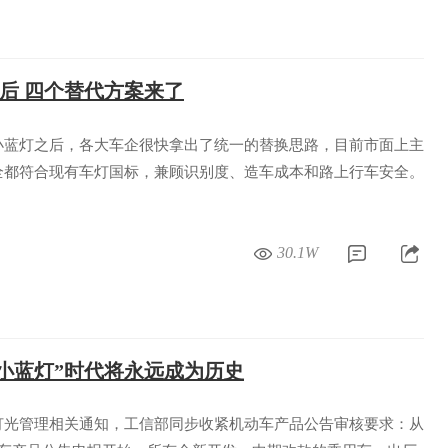
禁后 四个替代方案来了
小蓝灯之后，各大车企很快拿出了统一的替换思路，目前市面上主
全都符合现有车灯国标，兼顾识别度、造车成本和路上行车安全。
30.1W
“小蓝灯”时代将永远成为历史
灯光管理相关通知，工信部同步收紧机动车产品公告审核要求：从