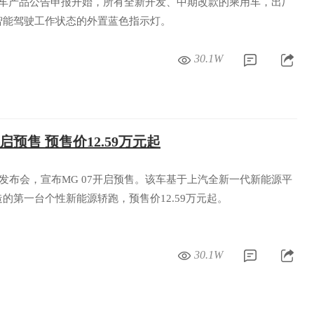
0 批机动车产品公告申报开始，所有全新开发、中期改款的乘用车，出厂
智能驾驶工作状态的外置蓝色指示灯。
30.1W
启预售 预售价12.59万元起
办发布会，宣布MG 07开启预售。该车基于上汽全新一代新能源平
的第一台个性新能源轿跑，预售价12.59万元起。
30.1W