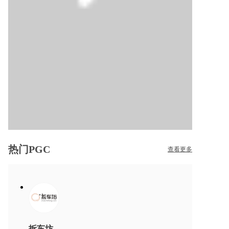
热门PGC
查看更多
拆车坊