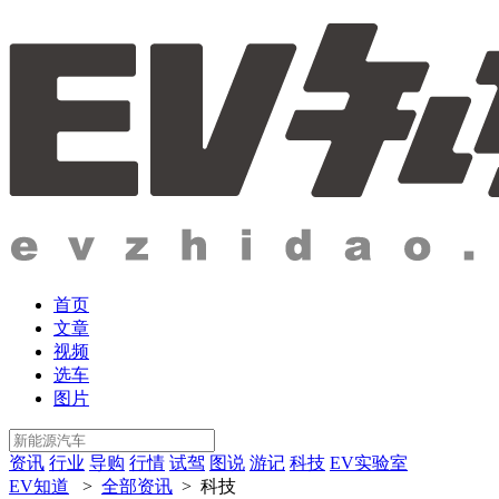
首页
文章
视频
选车
图片
资讯
行业
导购
行情
试驾
图说
游记
科技
EV实验室
EV知道
>
全部资讯
>
科技