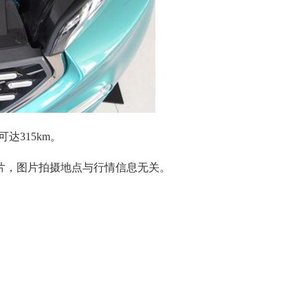
达315km。
片，图片拍摄地点与行情信息无关。