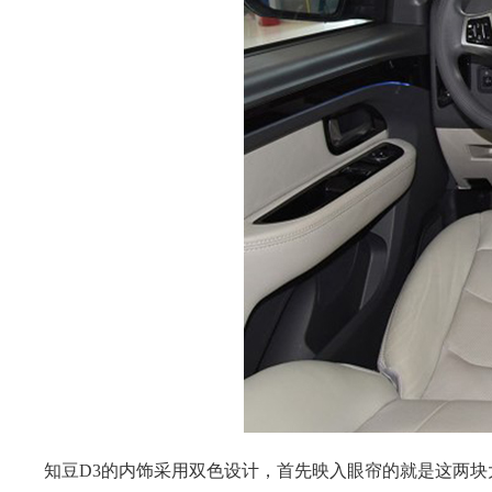
知豆D3的内饰采用双色设计，首先映入眼帘的就是这两块