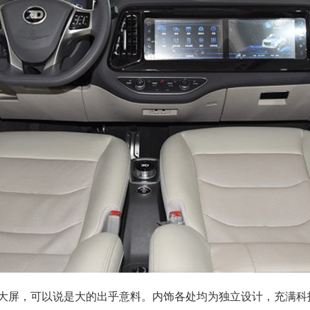
大屏，可以说是大的出乎意料。内饰各处均为独立设计，充满科