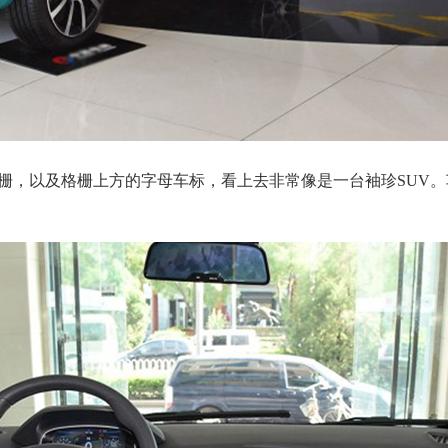
栅，以及格栅上方的字母车标，看上去非常像是一台袖珍SUV