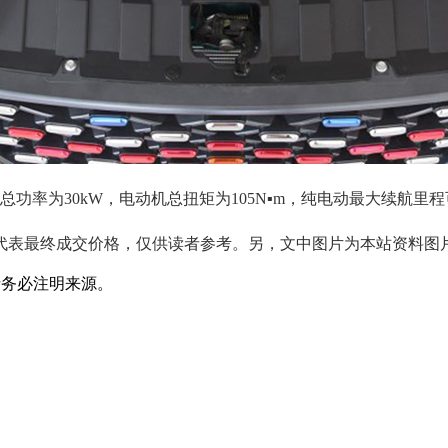
为30kW，电动机总扭矩为105N▪m，纯电动最大续航里程可
表最终成交价格，仅供读者参考。另，文中图片为本站资料图
请务必注明来源。