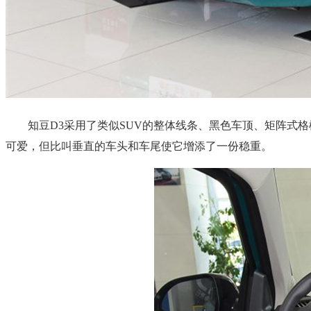
知豆D3采用了类似SUV的整体线条、黑色车顶、矩阵式格
可爱，但比叫垂直的车头和车尾使它增添了一份稳重。