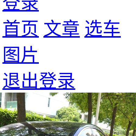
登录
首页
文章
选车
图片
退出登录