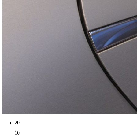
20
10