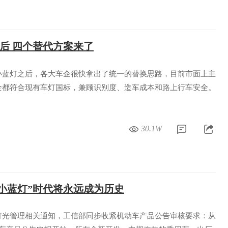
禁后 四个替代方案来了
小蓝灯之后，各大车企很快拿出了统一的替换思路，目前市面上主
全都符合现有车灯国标，兼顾识别度、造车成本和路上行车安全。
30.1W
“小蓝灯”时代将永远成为历史
灯光管理相关通知，工信部同步收紧机动车产品公告审核要求：从