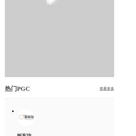
热门PGC
查看更多
拆车坊