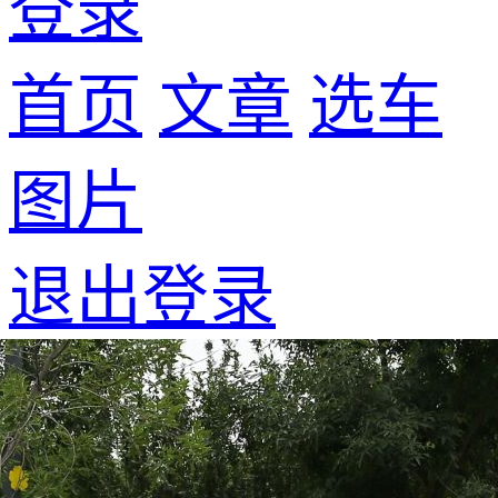
登录
首页
文章
选车
图片
退出登录