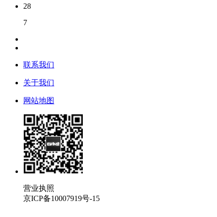
28
7
联系我们
关于我们
网站地图
营业执照
京ICP备10007919号-15