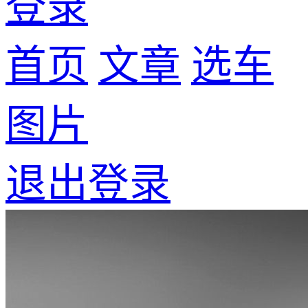
登录
首页
文章
选车
图片
退出登录