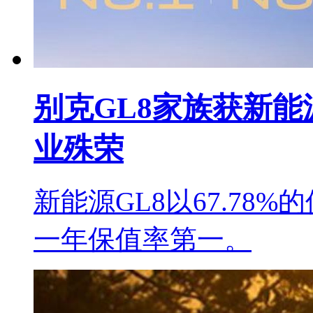
别克GL8家族获新能
业殊荣
新能源GL8以67.78
一年保值率第一。