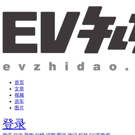
首页
文章
视频
选车
图片
登录