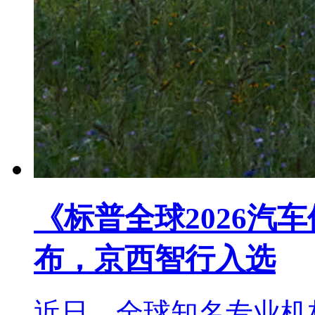
《标普全球2026汽
布，京西智行入选
近日，全球知名专业机构标