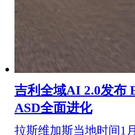
吉利全域AI 2.0发布
ASD全面进化
拉斯维加斯当地时间1