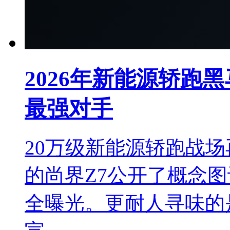
2026年新能源轿跑黑
最强对手
20万级新能源轿跑战
的尚界Z7公开了概念
全曝光。更耐人寻味的是