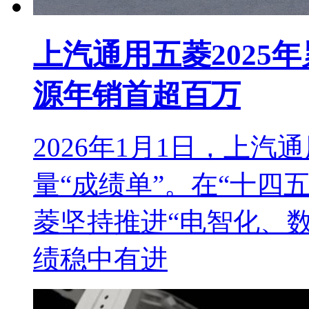
上汽通用五菱2025年
源年销首超百万
2026年1月1日，上汽
量“成绩单”。在“十四
菱坚持推进“电智化、
绩稳中有进