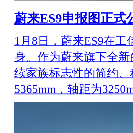
蔚来ES9申报图正式
1月8日，蔚来ES9在
身。作为蔚来旗下全新
续家族标志性的简约、
5365mm，轴距为3250