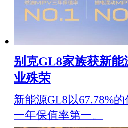
别克GL8家族获新能
业殊荣
新能源GL8以67.78
一年保值率第一。