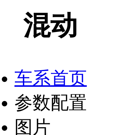
混动
车系首页
参数配置
图片