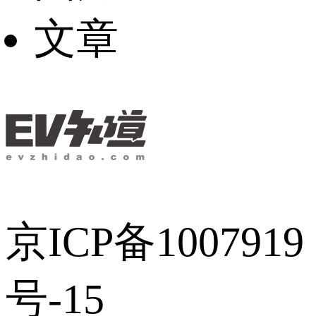
文章
京ICP备1007919
号-15