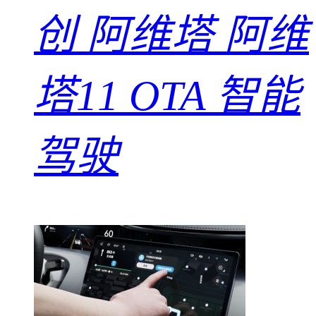
创
阿维塔 阿维
塔11 OTA 智能
驾驶