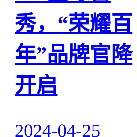
秀，“荣耀百
年”品牌官降
开启
2024-04-25