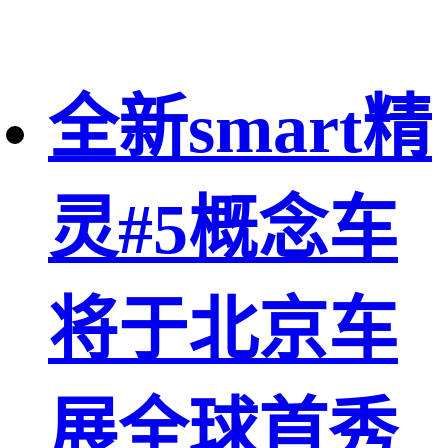
全新smart精
灵#5概念车
将于北京车
展全球首秀