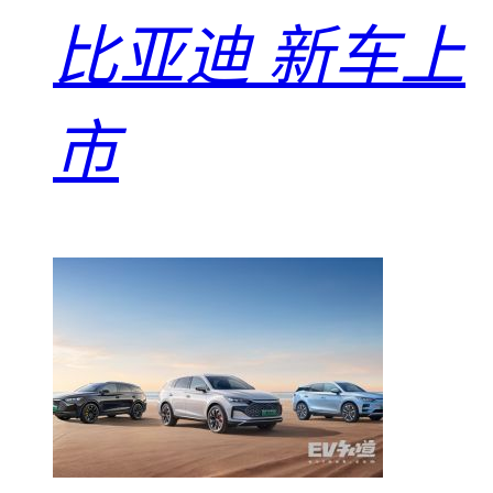
比亚迪 新车上
市