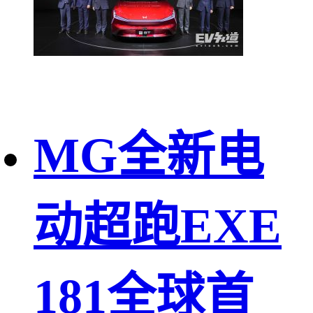
MG全新电
动超跑EXE
181全球首