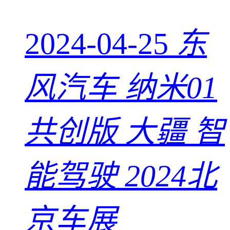
2024-04-25
东
风汽车 纳米01
共创版 大疆 智
能驾驶 2024北
京车展