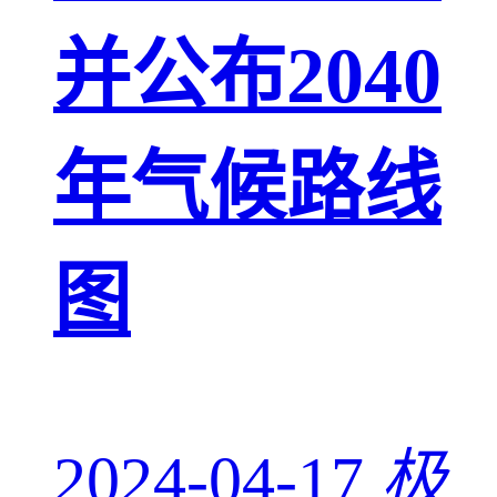
并公布2040
年气候路线
图
2024-04-17
极