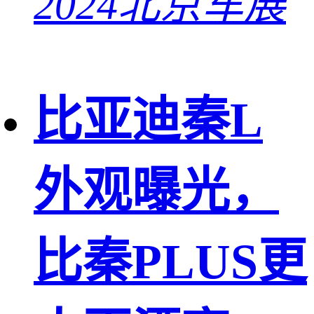
2024北京车展
比亚迪秦L
外观曝光，
比秦PLUS更