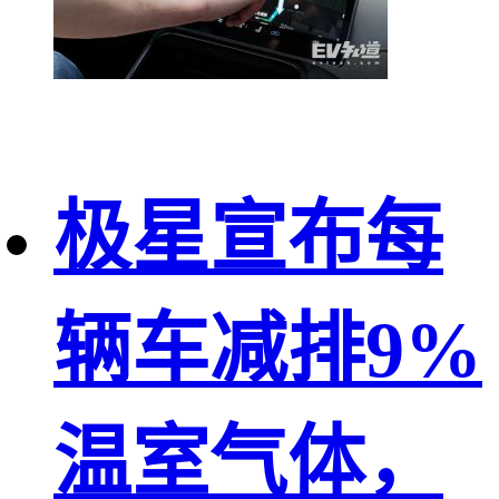
极星宣布每
辆车减排9%
温室气体，