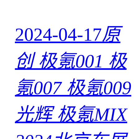
2024-04-17
原
创
极氪001 极
氪007 极氪009
光辉 极氪MIX