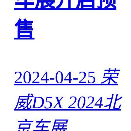
车展开启预
售
2024-04-25
荣
威D5X 2024北
京车展