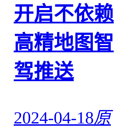
开启不依赖
高精地图智
驾推送
2024-04-18
原