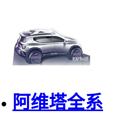
阿维塔全系