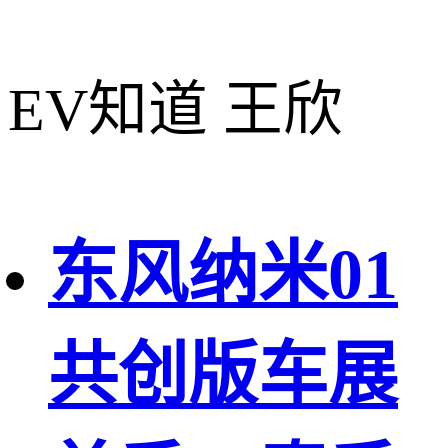
EV知道 王欣
东风纳米01
共创版车展