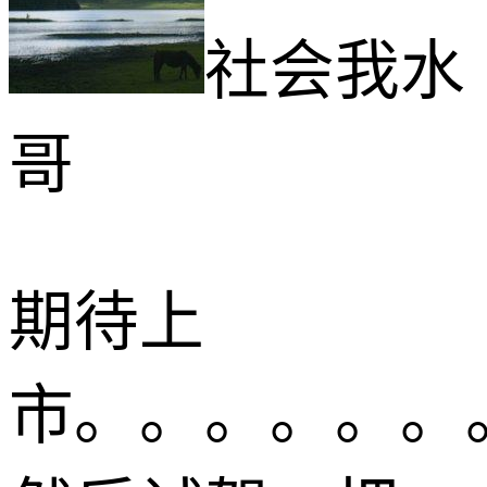
社会我水
哥
期待上
市。。。。。。