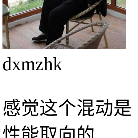
dxmzhk
感觉这个混动是
性能取向的