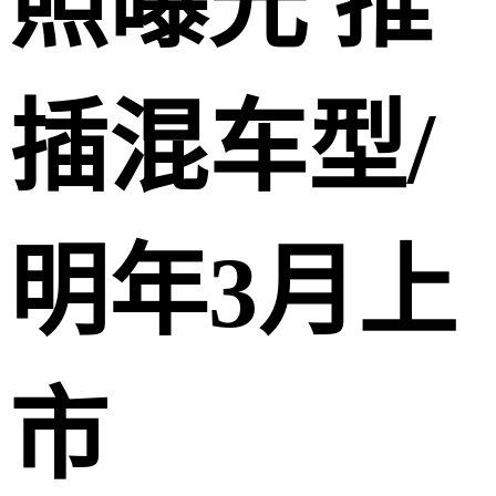
照曝光 推
插混车型/
明年3月上
市