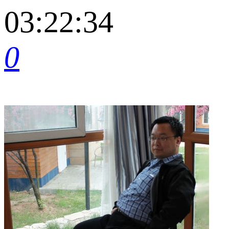
03:22:34
0