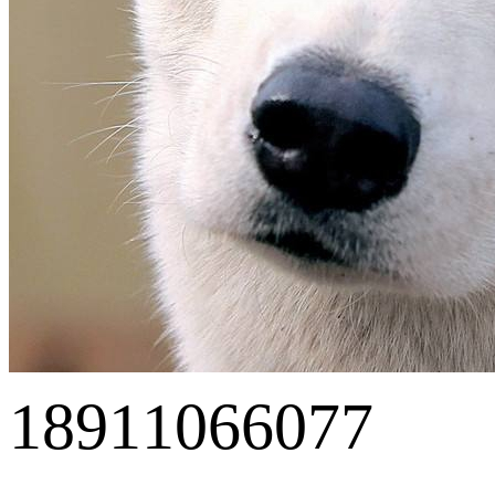
18911066077