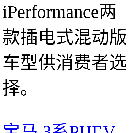
iPerformance两
款插电式混动版
车型供消费者选
择。
宝马
3系PHEV