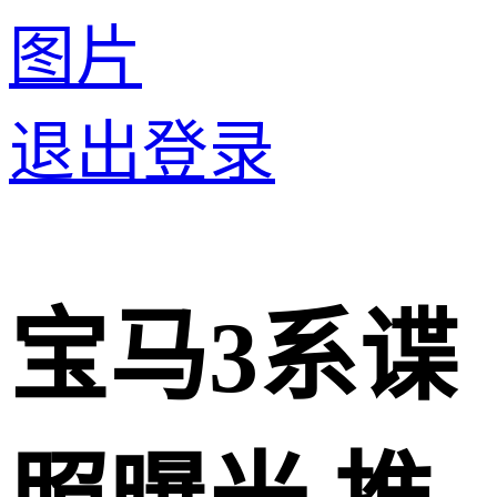
图片
退出登录
宝马3系谍