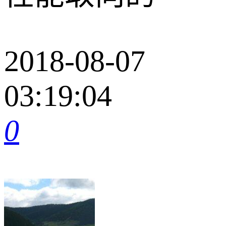
2018-08-07
03:19:04
0