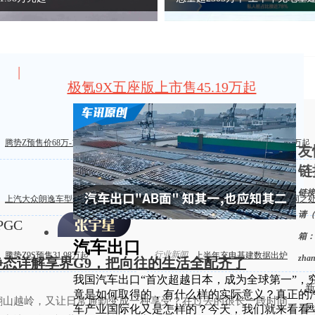
|
极氪9X五座版上市售45.19万起
梅赛德斯-迈巴赫GLS SUV亮相
新车上市
腾势Z预售价68万-118万元
2027款星途ES指导价17.99 万起
友
链
链接
车辆评测
上汽大众朗逸车型配置盘点
M4纽博格林限量版有何不同之
请（
PGC
箱：
汽车出口
行业新闻
腾势Z9S预售31.98万起
上半年充电基建数据出炉
zha
，静态详解享界G9，把向往的生活全配齐了
我国汽车出口“首次超越日本，成为全球第一”，
新
竟是如何取得的，有什么样的实际意义？真正的
翻山越岭，又让日常通勤变成一种享受？在过去的很长一段时间
凤
车产业国际化又是怎样的？今天，我们就来看看“