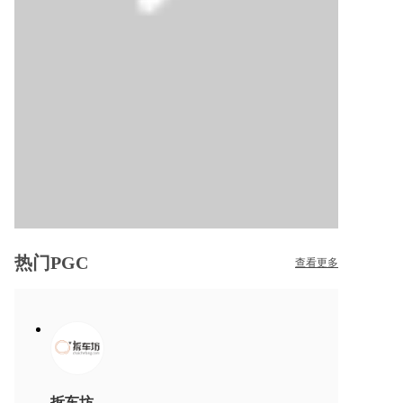
热门PGC
查看更多
拆车坊