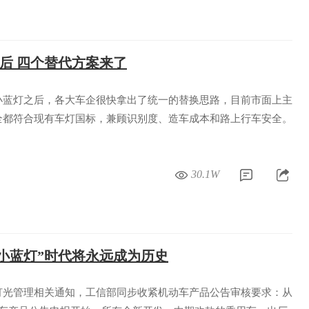
禁后 四个替代方案来了
小蓝灯之后，各大车企很快拿出了统一的替换思路，目前市面上主
全都符合现有车灯国标，兼顾识别度、造车成本和路上行车安全。
30.1W
“小蓝灯”时代将永远成为历史
灯光管理相关通知，工信部同步收紧机动车产品公告审核要求：从