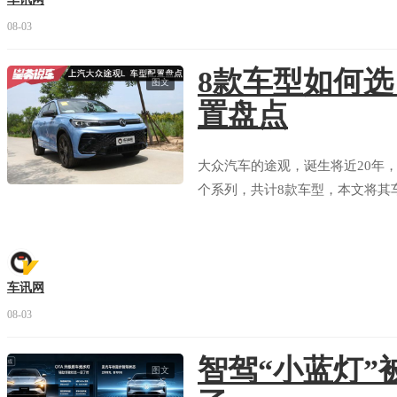
08-03
8款车型如何
图文
置盘点
大众汽车的途观，诞生将近20年，
个系列，共计8款车型，本文将其
车讯网
08-03
智驾“小蓝灯”
图文