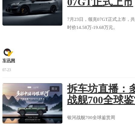
07GT正式上市
7月23日，领克07GT正式上市，共
时价14.58万-19.68万元。
车讯网
07-23
拆车坊直播：多
图文
战舰700全球
银河战舰700全球鉴赏周