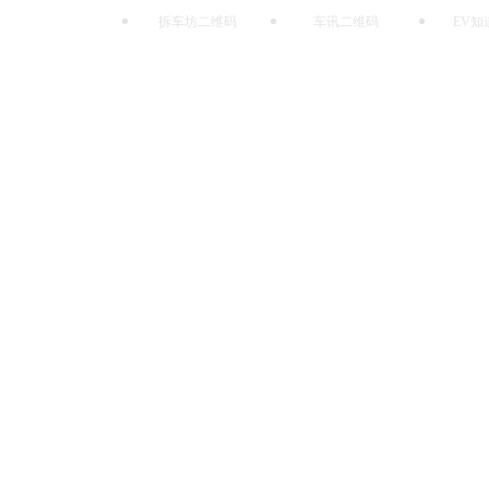
拆车坊二维码
车讯二维码
EV知