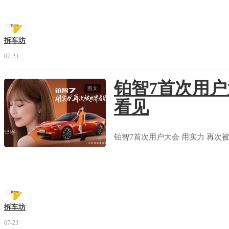
拆车坊
07-23
铂智7首次用户
图文
看见
铂智7首次用户大会 用实力 再次
拆车坊
07-23