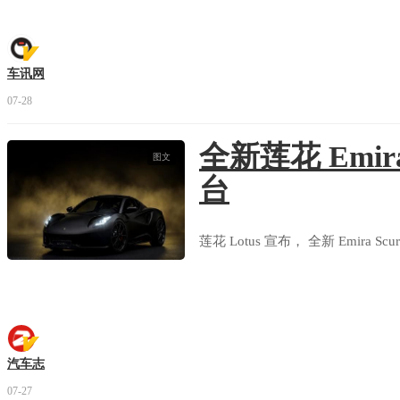
车讯网
07-28
全新莲花 Emira
图文
台
莲花 Lotus 宣布， 全新 Emira S
汽车志
07-27