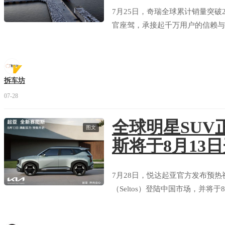
7月25日，奇瑞全球累计销量突破
官座驾，承接起千万用户的信赖与
拆车坊
07-28
全球明星SUV
图文
斯将于8月13
7月28日，悦达起亚官方发布预热
（Seltos）登陆中国市场，并将