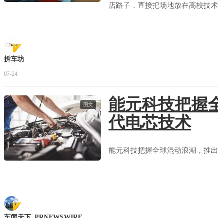
店路子，直接把场地放在高校技术
拆车坊
07-24
能元科技把握
图文
代电芯技术
能元科技把握全球混动浪潮，推
车闻天下_PRNEWSWIRE