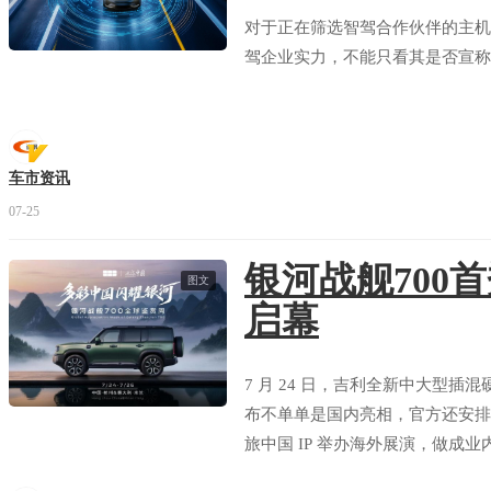
对于正在筛选智驾合作伙伴的主机
驾企业实力，不能只看其是否宣称
车市资讯
07-25
银河战舰700
图文
启幕
7 月 24 日，吉利全新中大型插混
布不单单是国内亮相，官方还安排了
旅中国 IP 举办海外展演，做成
国内消费者，一边让中国新能源越