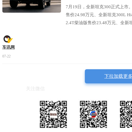
7月19日，全新坦克300正式上市。
售价24.98万元、全新坦克300L 
2.4T柴油版售价23.48万元、全
19.98万元。
车讯网
07-22
下拉加载更
关注微信