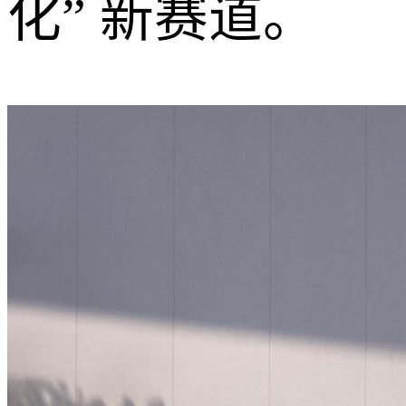
化” 新赛道。