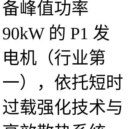
备峰值功率
90kW 的 P1 发
电机（行业第
一），依托短时
过载强化技术与