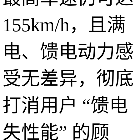
155km/h，且满
电、馈电动力感
受无差异，彻底
打消用户 “馈电
失性能” 的顾