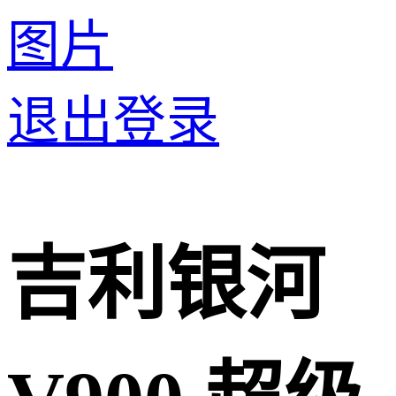
图片
退出登录
​吉利银河