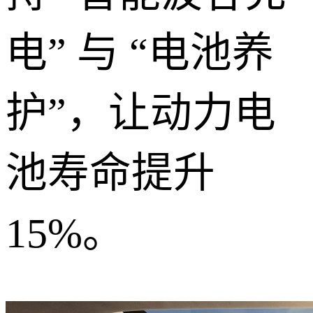
电” 与 “电池养
护”，让动力电
池寿命提升
15%。