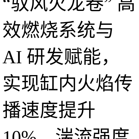
“驭风火龙卷” 高
效燃烧系统与
AI 研发赋能，
实现缸内火焰传
播速度提升
10%、湍流强度