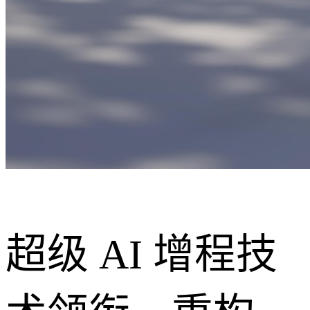
超级 AI 增程技