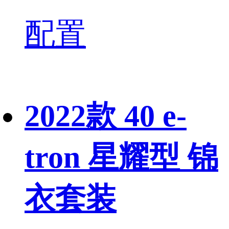
配置
2022款 40 e-
tron 星耀型 锦
衣套装