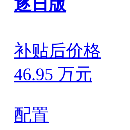
逐日版
补贴后价格
46.95 万元
配置