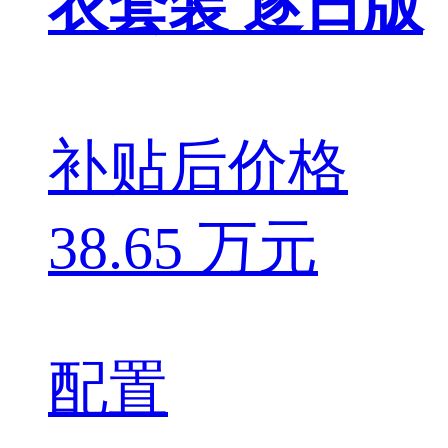
衣套装 逐日版
补贴后价格
38.65 万元
配置