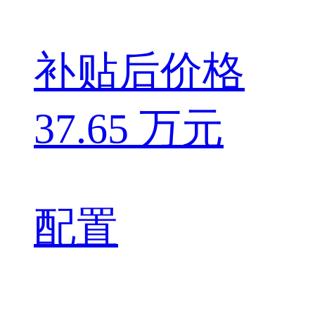
补贴后价格
37.65 万元
配置