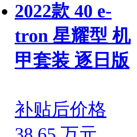
2022款 40 e-
tron 星耀型 机
甲套装 逐日版
补贴后价格
38.65 万元