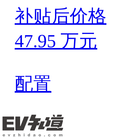
补贴后价格
47.95 万元
配置