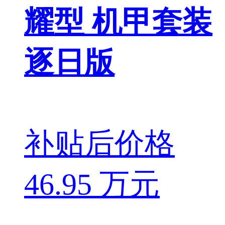
耀型 机甲套装
逐日版
补贴后价格
46.95 万元