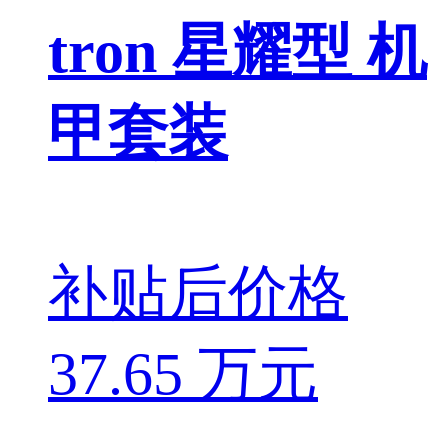
tron 星耀型 机
甲套装
补贴后价格
37.65 万元