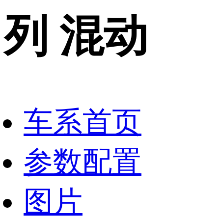
列
混动
车系首页
参数配置
图片