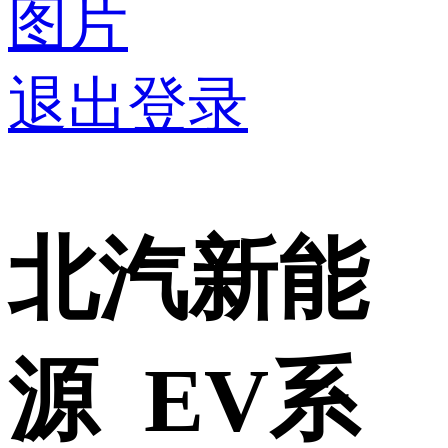
图片
退出登录
北汽新能
源 EV系