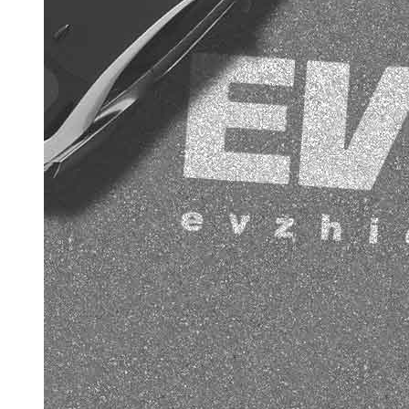
加载更多
京ICP备1007919