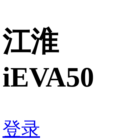
江淮
iEVA50
登录