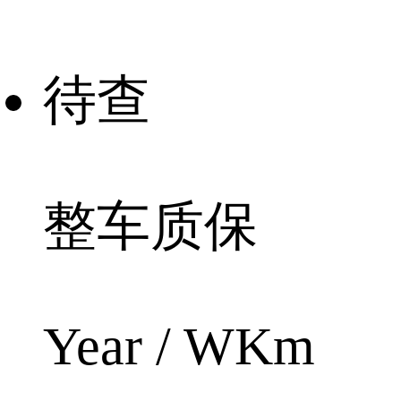
待查
整车质保
Year / WKm