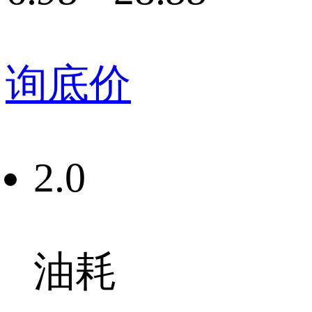
询底价
2.0
油耗