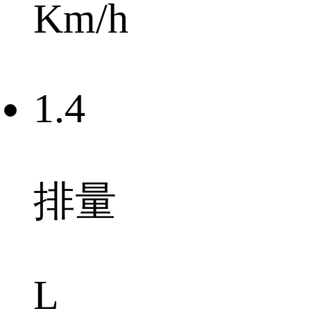
Km/h
1.4
排量
L