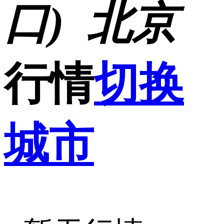
口)
北京
行情
切换
城市