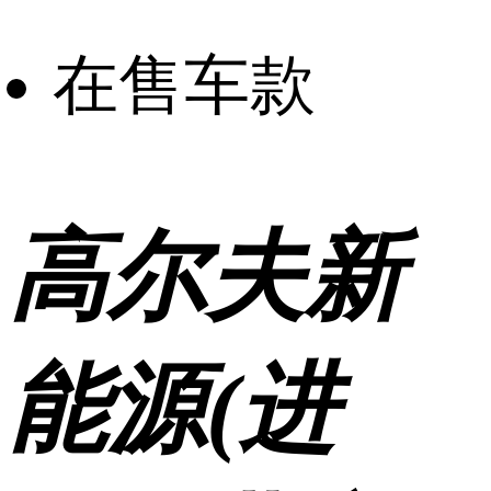
在售车款
高尔夫新
能源(进