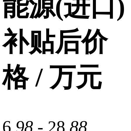
能源(进口)
补贴后价
格 / 万元
6.
98
- 28.
88