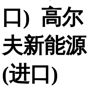
口) 高尔
夫新能源
(进口)