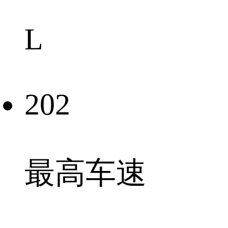
L
202
最高车速