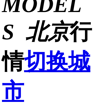
MODEL
S
北京
行
情
切换城
市