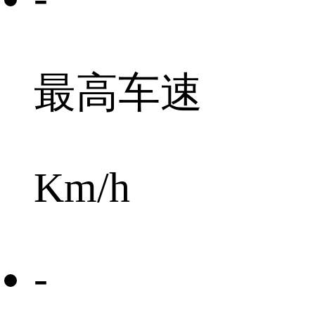
最高车速
Km/h
-