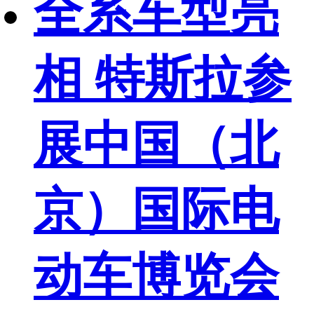
全系车型亮
相 特斯拉参
展中国（北
京）国际电
动车博览会