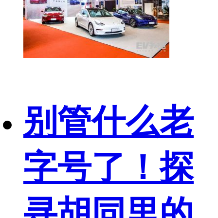
别管什么老
字号了！探
寻胡同里的