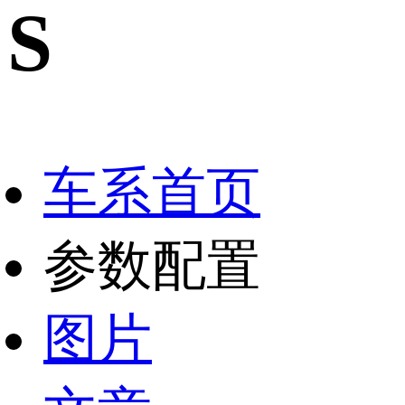
S
车系首页
参数配置
图片