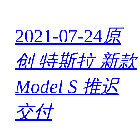
2021-07-24
原
创
特斯拉 新款
Model S 推迟
交付