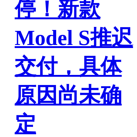
停！新款
Model S推迟
交付，具体
原因尚未确
定