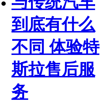
与传统汽车
到底有什么
不同 体验特
斯拉售后服
务