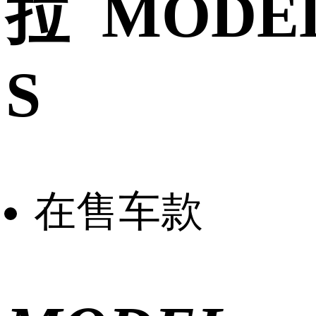
拉 MODE
S
在售车款