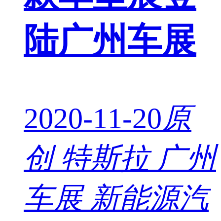
陆广州车展
2020-11-20
原
创
特斯拉 广州
车展 新能源汽