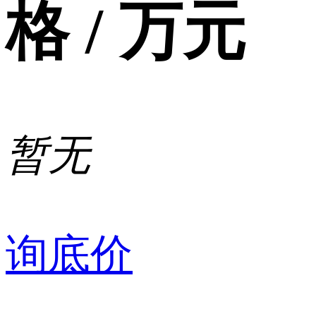
格 / 万元
暂无
询底价