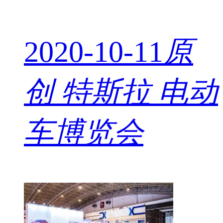
2020-10-11
原
创
特斯拉 电动
车博览会