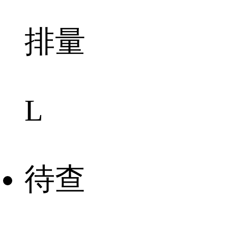
排量
L
待查