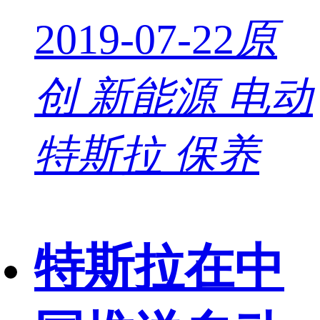
2019-07-22
原
创
新能源 电动
特斯拉 保养
特斯拉在中