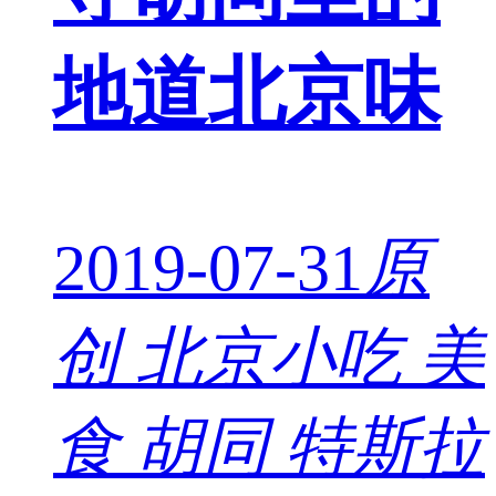
地道北京味
2019-07-31
原
创
北京小吃 美
食 胡同 特斯拉