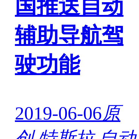
国推送自动
辅助导航驾
驶功能
2019-06-06
原
创
特斯拉 自动