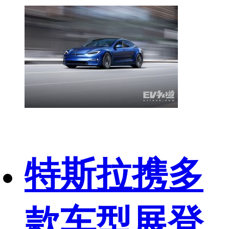
特斯拉携多
款车型展登