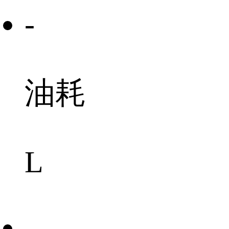
-
油耗
L
-