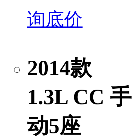
询底价
2014款
1.3L CC 手
动5座