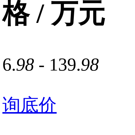
格 / 万元
6.
98
- 139.
98
询底价