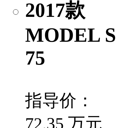
2017款
MODEL S
75
指导价：
72.35 万元