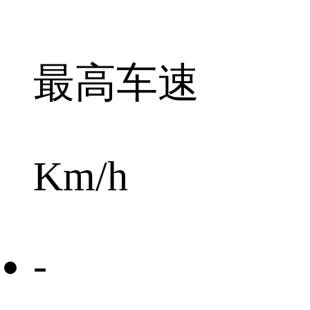
最高车速
Km/h
-