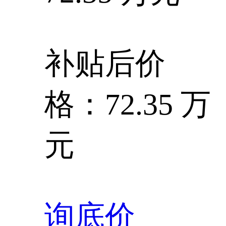
补贴后价
格：72.35 万
元
询底价