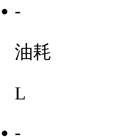
-
油耗
L
-