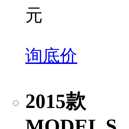
元
询底价
2015款
MODEL S