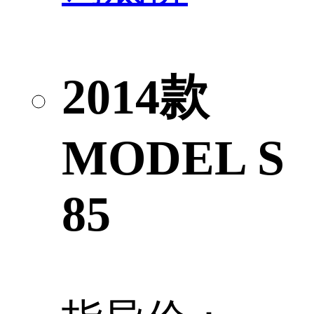
2014款
MODEL S
85