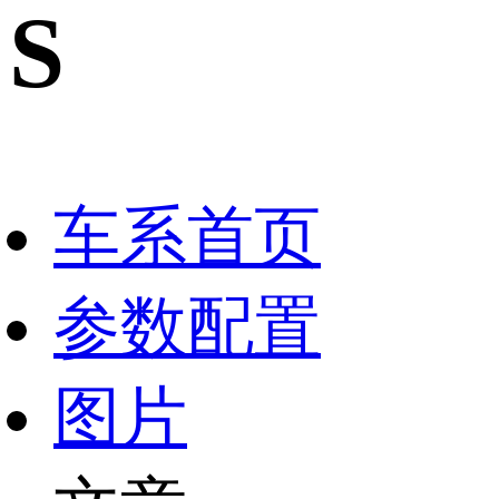
S
车系首页
参数配置
图片