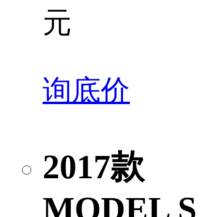
元
询底价
2017款
MODEL S