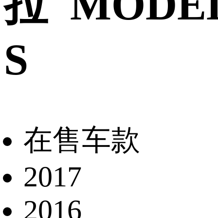
拉 MODE
S
在售车款
2017
2016