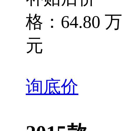
格：64.80 万
元
询底价