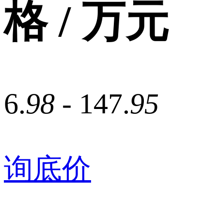
格 / 万元
6.
98
- 147.
95
询底价