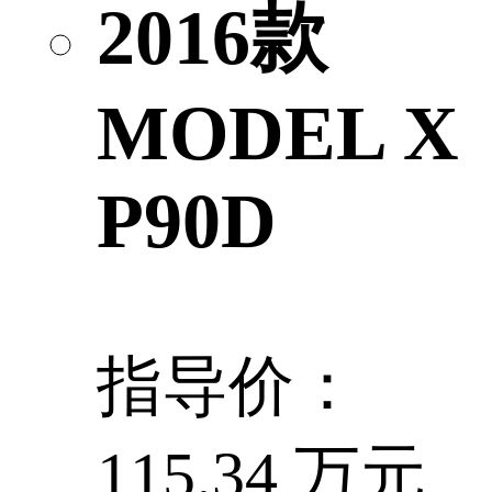
2016款
MODEL X
P90D
指导价：
115.34 万元