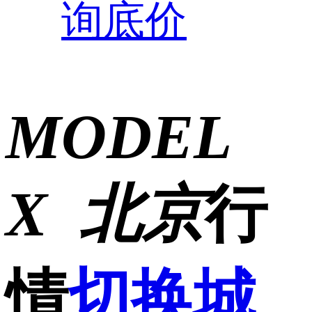
询底价
MODEL
X
北京
行
情
切换城