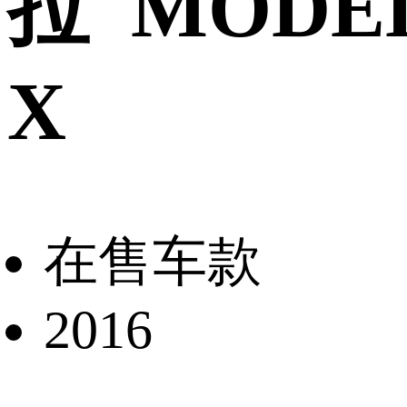
拉 MODE
X
在售车款
2016