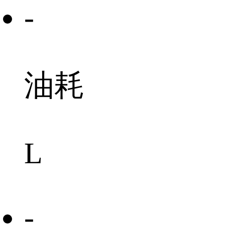
-
油耗
L
-