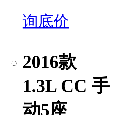
询底价
2016款
1.3L CC 手
动5座