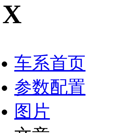
X
车系首页
参数配置
图片