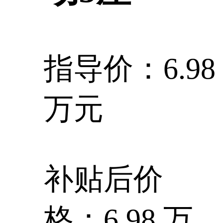
指导价：6.98
万元
补贴后价
格：6.98 万