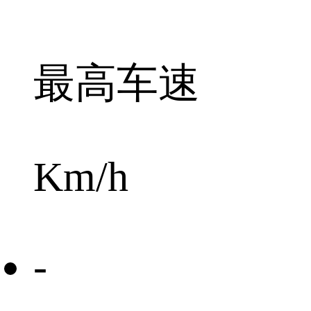
最高车速
Km/h
-