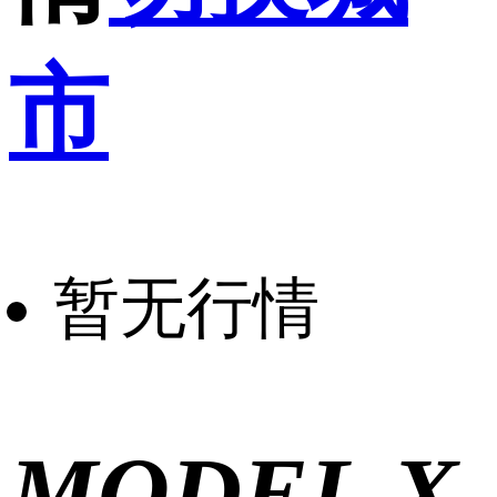
市
暂无行情
MODEL X