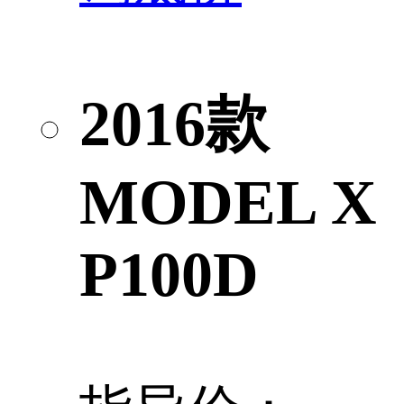
2016款
MODEL X
P100D