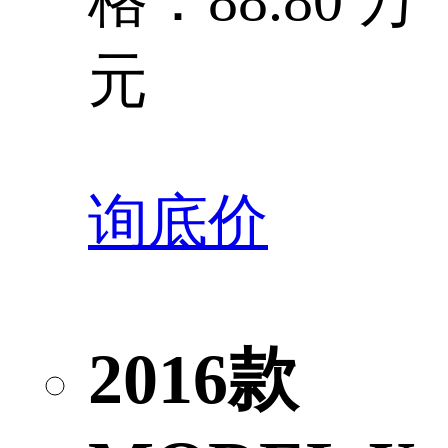
格：88.80 万
元
询底价
2016款