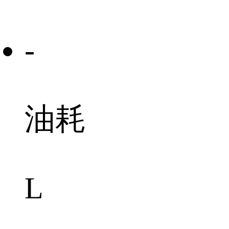
-
油耗
L