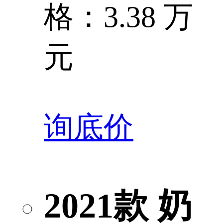
格：3.38 万
元
询底价
2021款 奶