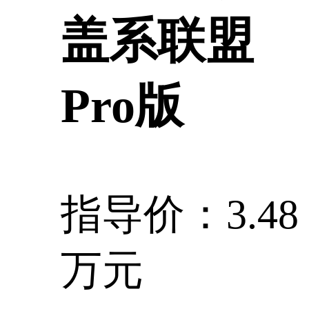
盖系联盟
Pro版
指导价：3.48
万元