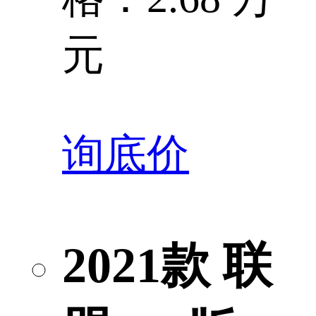
元
询底价
2021款 联