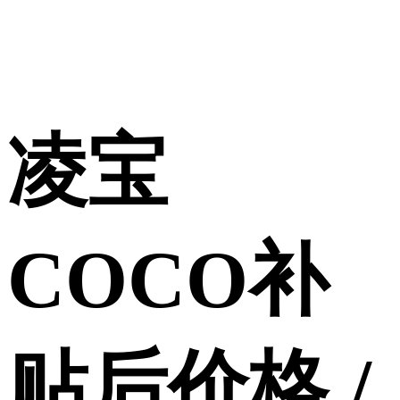
凌宝
COCO补
贴后价格 /