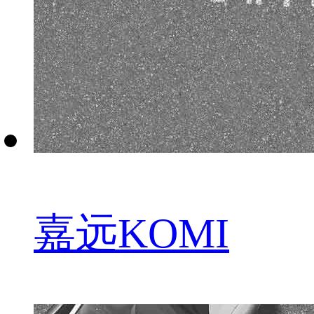
嘉远KOMI