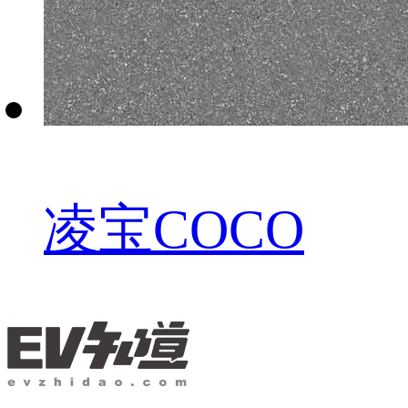
凌宝COCO