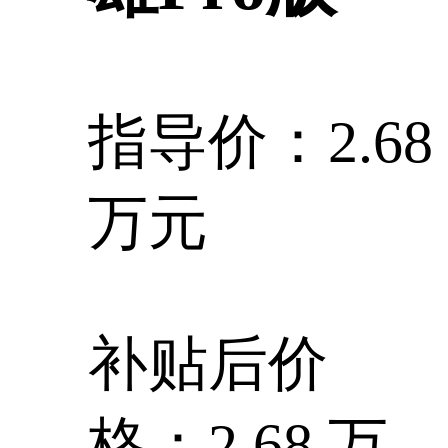
指导价：2.68
万元
补贴后价
格：2.68 万