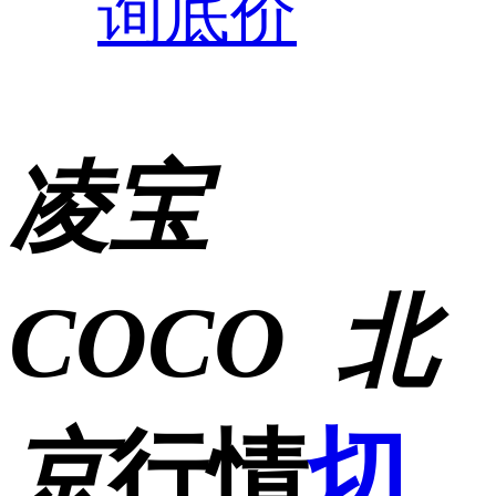
询底价
凌宝
COCO
北
京
行情
切