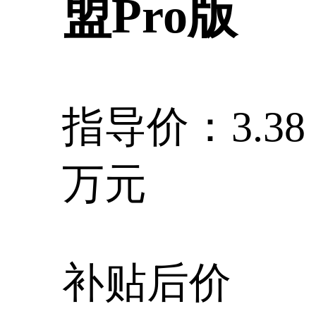
盟Pro版
指导价：3.38
万元
补贴后价