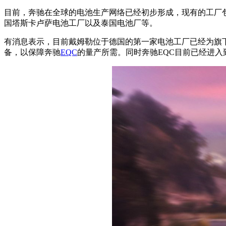
目前，奔驰在全球的电池生产网络已经初步形成，现有的工厂包
国塔斯卡卢萨电池工厂以及泰国电池厂等。
有消息表示，目前戴姆勒位于德国的第一家电池工厂已经为旗下
备，以保障奔驰
EQC
的量产所需。同时奔驰EQC目前已经进入