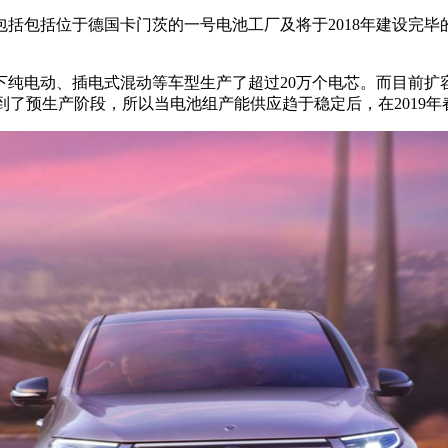
括包括位于德国卡门茨的一号电池工厂及将于2018年建设完
纯电动、插电式混动等车型生产了超过20万个电芯。而目前扩容
到了预生产阶段，所以当电池组产能供应趋于稳定后，在2019