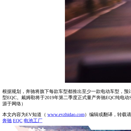
根据规划，奔驰将旗下每款车型都推出至少一款电动车型，预计到
型EQC。戴姆勒将于2019年第二季度正式量产奔驰EQC纯电
源于网络）
本文内容为EV知道（
www.evzhidao.com
）编辑或翻译，转载
奔驰
EQC
电池工厂