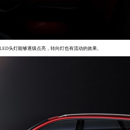
其LED头灯能够逐级点亮，转向灯也有流动的效果。