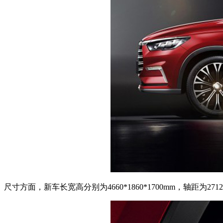
尺寸方面，新车长宽高分别为4660*1860*1700mm，轴距为271