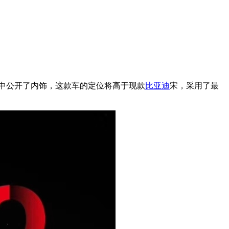
传图中公开了内饰，这款车的定位将高于现款
比亚迪
宋，采用了最