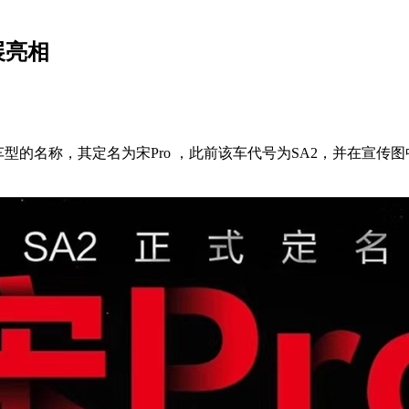
展亮相
车型的名称，其定名为宋Pro ，此前该车代号为SA2，并在宣