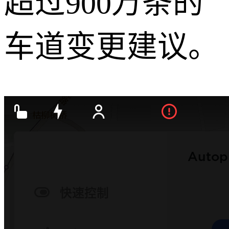
超过900万条的
车道变更建议。