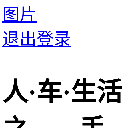
图片
退出登录
人·车·生活