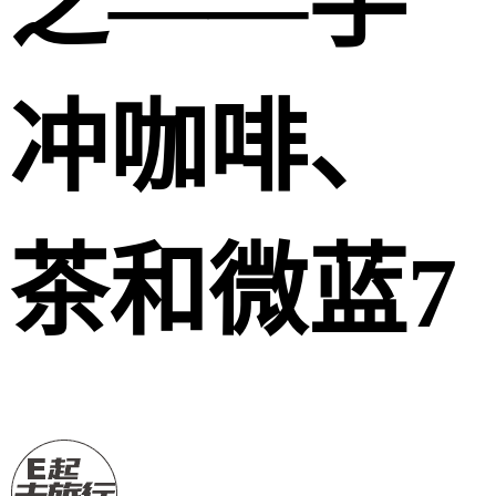
之——手
冲咖啡、
茶和微蓝7