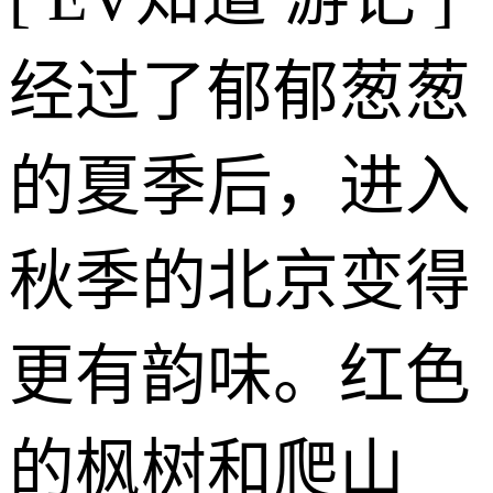
经过了郁郁葱葱
的夏季后，进入
秋季的北京变得
更有韵味。红色
的枫树和爬山