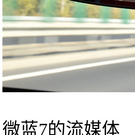
微蓝7的流媒体