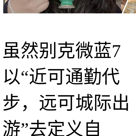
虽然别克微蓝7
以“近可通勤代
步，远可城际出
游”去定义自