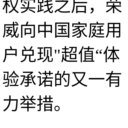
权实践之后，荣
威向中国家庭用
户兑现"超值“体
验承诺的又一有
力举措。