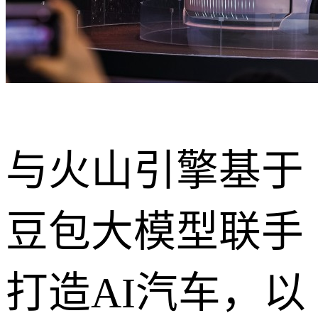
与火山引擎基于
豆包大模型联手
打造AI汽车，以