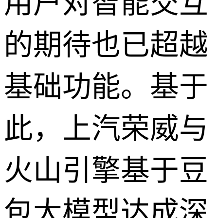
用户对智能交互
的期待也已超越
基础功能。基于
此，上汽荣威与
火山引擎基于豆
包大模型达成深