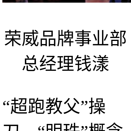
荣威品牌事业部
总经理钱漾
“超跑教父”操