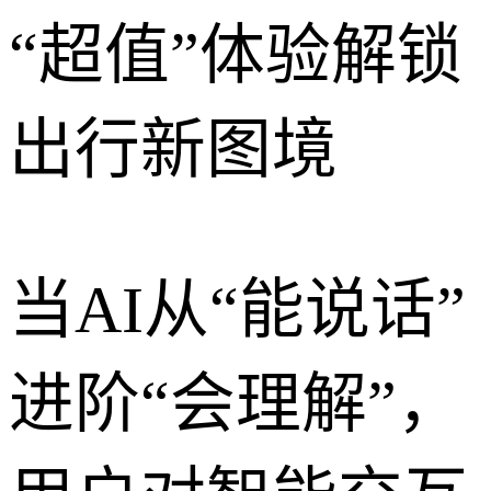
“超值”体验解锁
出行新图境
当AI从“能说话”
进阶“会理解”，