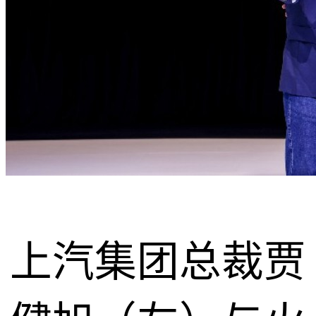
上汽集团总裁贾