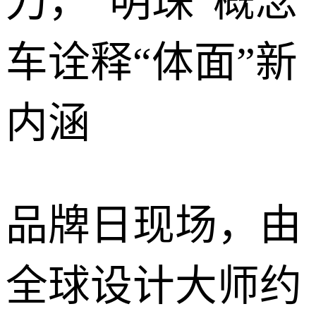
刀，“明珠”概念
车诠释“体面”新
内涵
品牌日现场，由
全球设计大师约