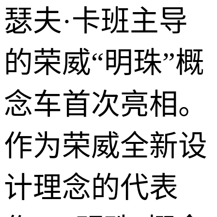
瑟夫·卡班主导
的荣威“明珠”概
念车首次亮相。
作为荣威全新设
计理念的代表