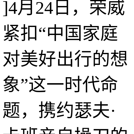
]
4月24日，荣威
紧扣“中国家庭
对美好出行的想
象”这一时代命
题，携约瑟夫·