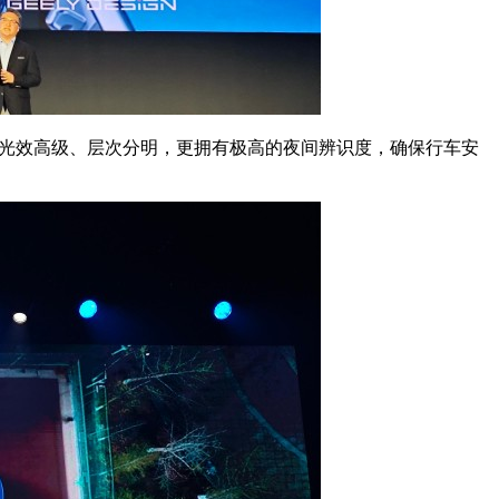
灯，不仅光效高级、层次分明，更拥有极高的夜间辨识度，确保行车安