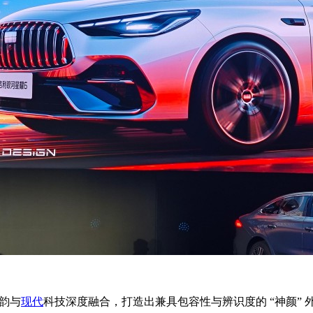
气韵与
现代
科技深度融合，打造出兼具包容性与辨识度的 “神颜”