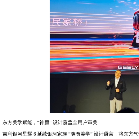
东方美学赋能，“神颜” 设计覆盖全用户审美
吉利银河星耀 6 延续银河家族 “涟漪美学” 设计语言，将东方