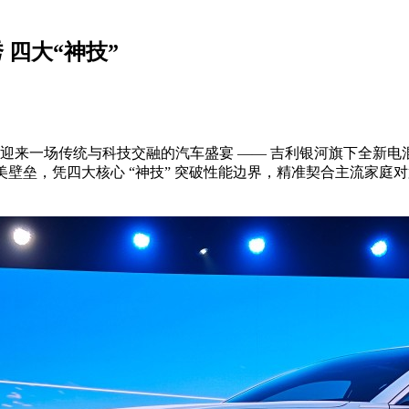
 四大“神技”
境，迎来一场传统与科技交融的汽车盛宴 —— 吉利银河旗下全新电
户审美壁垒，凭四大核心 “神技” 突破性能边界，精准契合主流