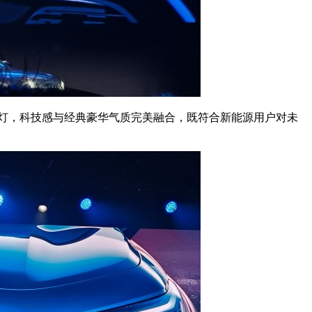
视” 前大灯，科技感与经典豪华气质完美融合，既符合新能源用户对未