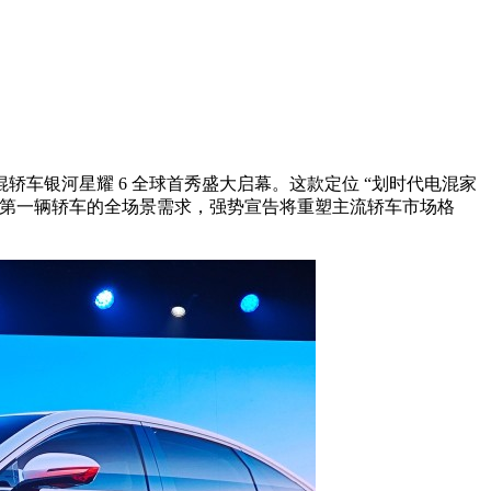
混轿车银河星耀 6 全球首秀盛大启幕。这款定位 “划时代电混家
家庭对第一辆轿车的全场景需求，强势宣告将重塑主流轿车市场格