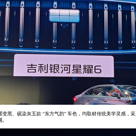
、砚染灰五款 “东方气韵” 车色，均取材传统美学灵感，采用 BA
感。