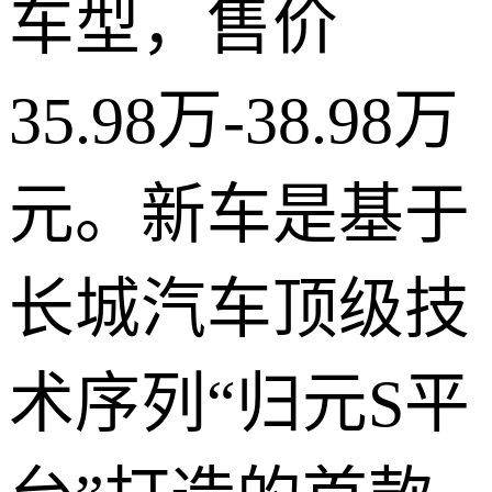
车型，售价
35.98万-38.98万
元。新车是基于
长城汽车顶级技
术序列“归元S平