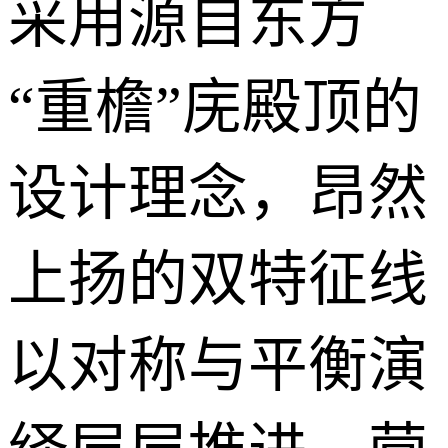
采用源自东方
“重檐”庑殿顶的
设计理念，昂然
上扬的双特征线
以对称与平衡演