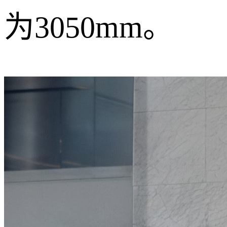
为3050mm。