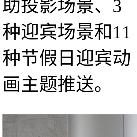
助投影场景、3
种迎宾场景和11
种节假日迎宾动
画主题推送。