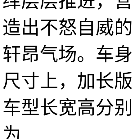
绎层层推进，营
造出不怒自威的
轩昂气场。车身
尺寸上，加长版
车型长宽高分别
为