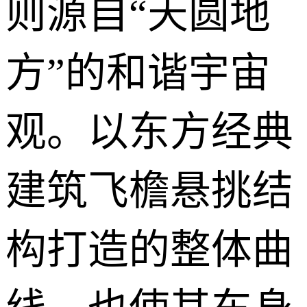
则源自“天圆地
方”的和谐宇宙
观。以东方经典
建筑飞檐悬挑结
构打造的整体曲