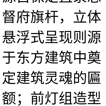
督府旗杆，立体
悬浮式呈现则源
于东方建筑中奠
定建筑灵魂的匾
额；前灯组造型