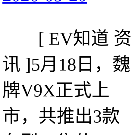
[ EV知道 资
讯 ]
5月18日，魏
牌V9X正式上
市，共推出3款