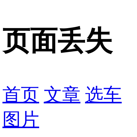
页面丢失
首页
文章
选车
图片