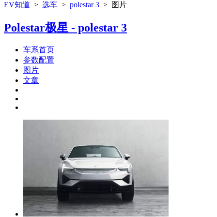
EV知道
>
选车
>
polestar 3
>
图片
Polestar极星 - polestar 3
车系首页
参数配置
图片
文章