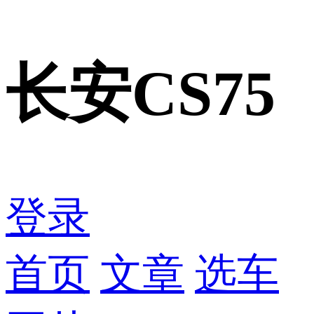
长安CS75
登录
首页
文章
选车