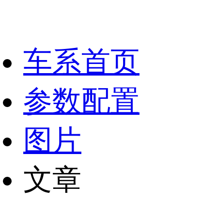
车系首页
参数配置
图片
文章