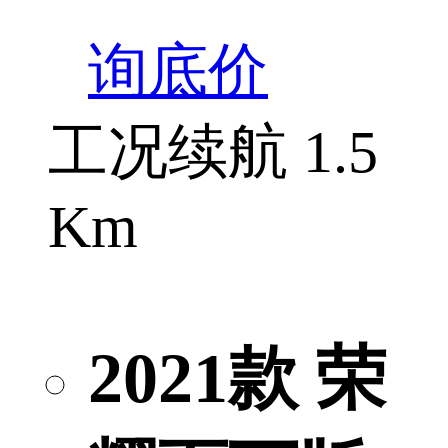
询底价
工况续航 1.5
Km
2021款 荣