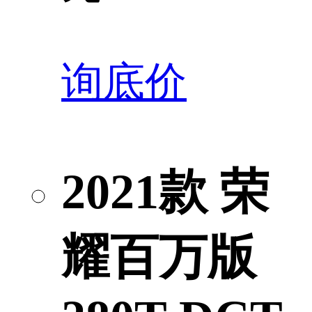
询底价
2021款 荣
耀百万版