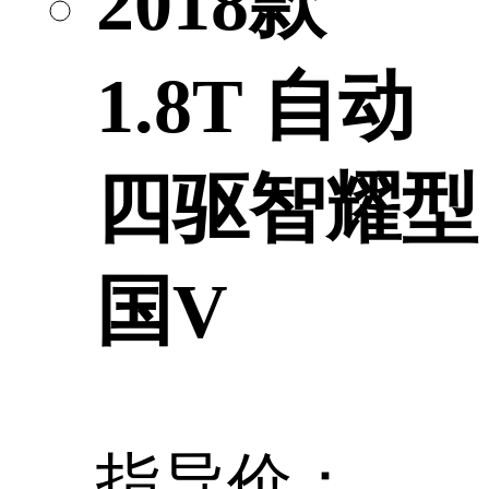
2018款
1.8T 自动
四驱智耀型
国V
指导价：