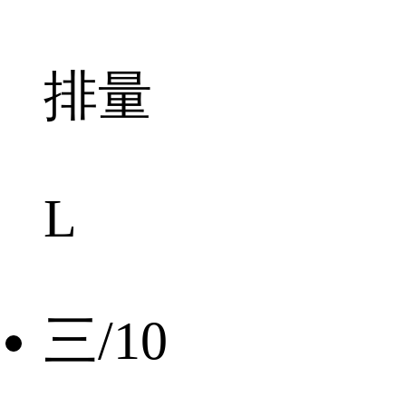
排量
L
三/10