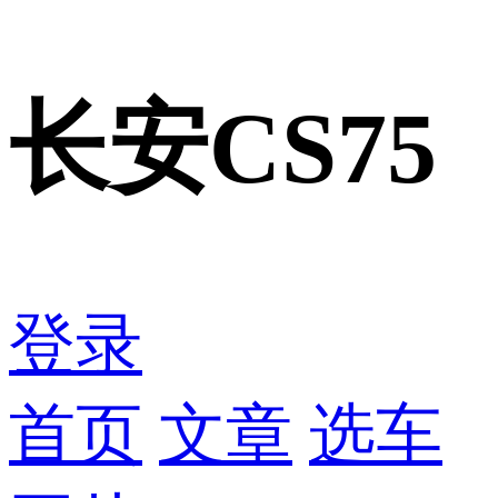
长安CS75
登录
首页
文章
选车