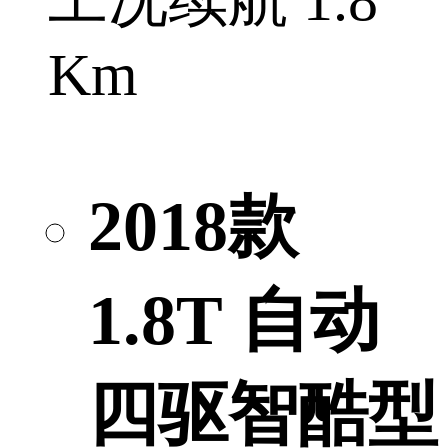
Km
2018款
1.8T 自动
四驱智酷型