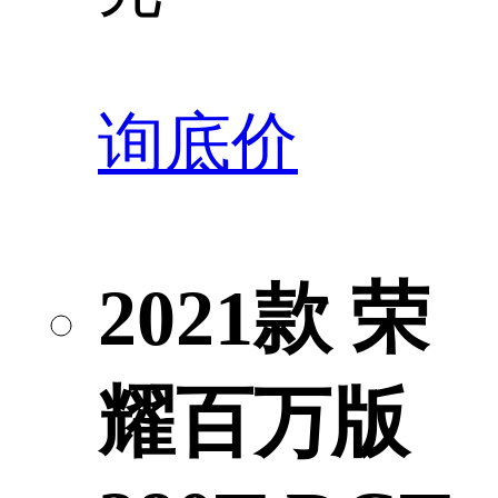
询底价
2021款 荣
耀百万版