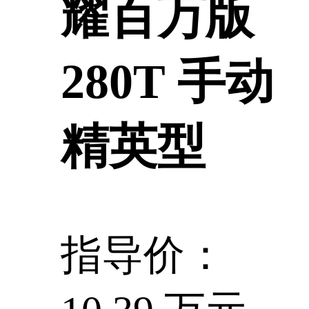
耀百万版
280T 手动
精英型
指导价：