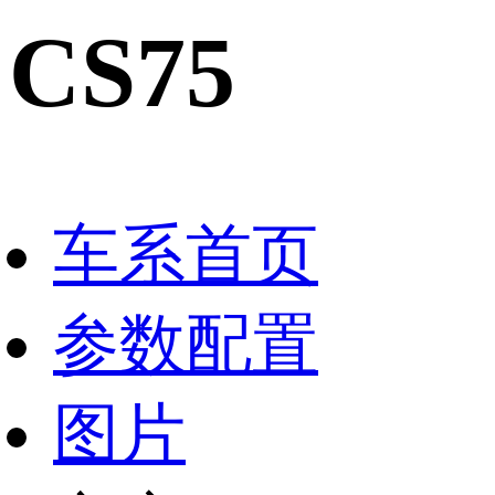
CS75
车系首页
参数配置
图片