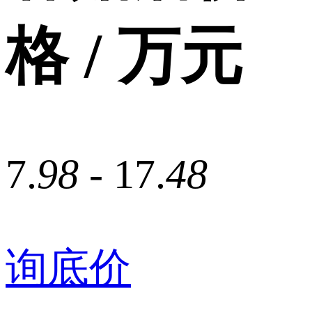
格 / 万元
7.
98
- 17.
48
询底价