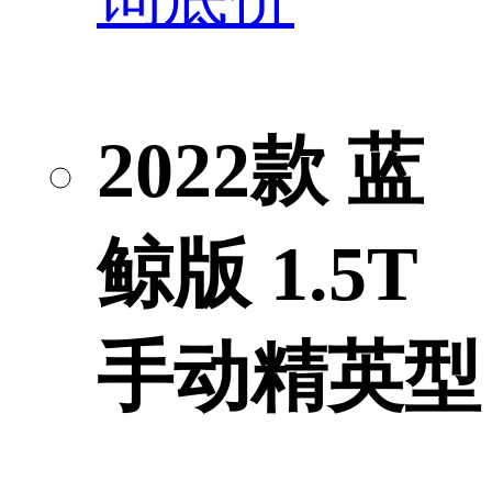
2022款 蓝
鲸版 1.5T
手动精英型