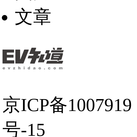
文章
京ICP备1007919
号-15