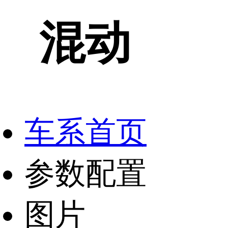
混动
车系首页
参数配置
图片