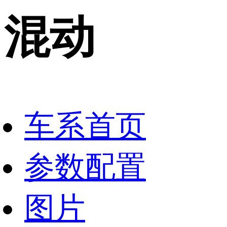
混动
车系首页
参数配置
图片