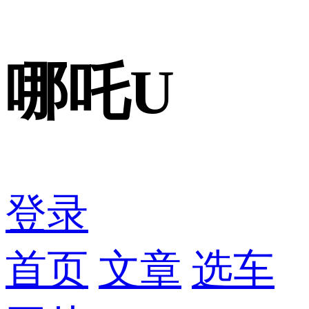
哪吒U
登录
首页
文章
选车