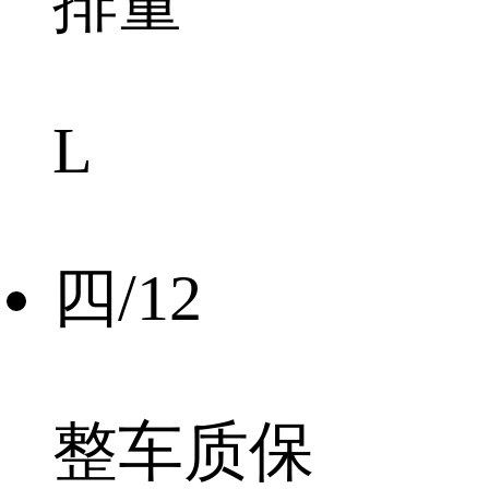
排量
L
四/12
整车质保