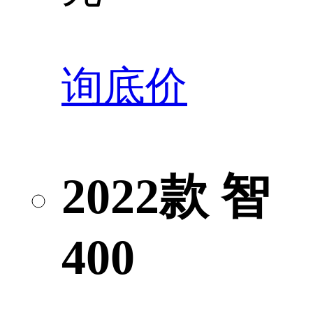
询底价
2022款 智
400