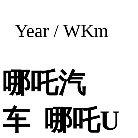
Year / WKm
哪吒汽
车 哪吒U