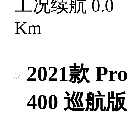
工况续航 0.0
Km
2021款 Pro
400 巡航版