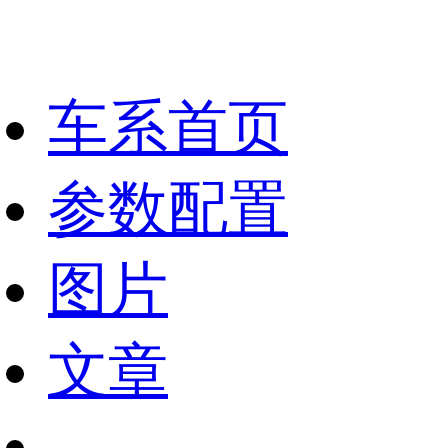
车系首页
参数配置
图片
文章