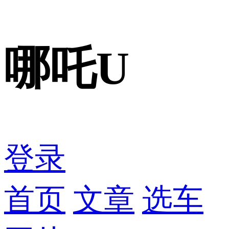
哪吒U
登录
首页
文章
选车