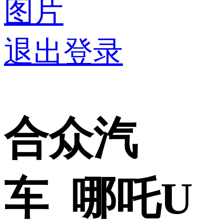
图片
退出登录
合众汽
车 哪吒U