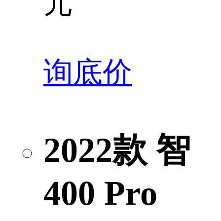
元
询底价
2022款 智
400 Pro