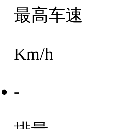
最高车速
Km/h
-