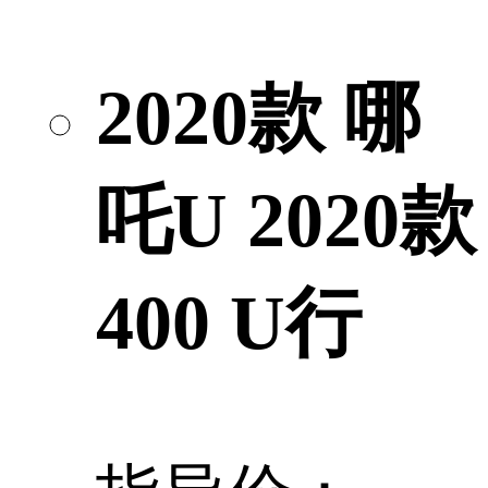
2020款 哪
吒U 2020款
400 U行