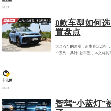
08-03
8款车型如何
图文
置盘点
大众汽车的途观，诞生将近20年，
个系列，共计8款车型，本文将其
车讯网
08-03
智驾“小蓝灯”
图文