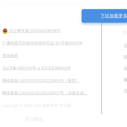
下拉加载更
欧
部分拆解
京公网安备11010502038396号
快
广播电视节目制作经营许可证(京)字第09039号
营业执照
京ICP备10007919号-4
京ICP证080418号
网信算备110105591812102250019号（推荐）
网信算备110105591812101260017号（深度合成）
Copyright © 2008-2026 版权所有 车讯网
关注微信