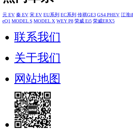
元 EV
秦 EV
宋 EV
EU系列
EC系列
传祺GE3
GS4 PHEV
江淮i
eQ1
MODEL S
MODEL X
WEY P8
荣威 Ei5
荣威ERX5
联系我们
关于我们
网站地图