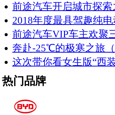
前途汽车开启城市探索
2018年度最具驾趣纯
前途汽车VIP车主欢聚
奔赴-25℃的极寒之旅
这次带你看女生版“西装
热门品牌