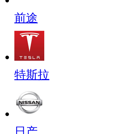
前途
特斯拉
日产