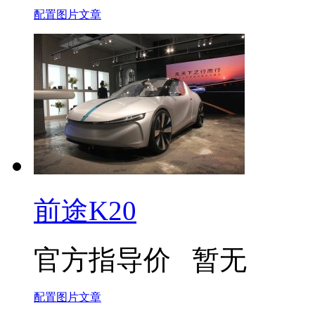
配置
图片
文章
前途K20
官方指导价
暂无
配置
图片
文章