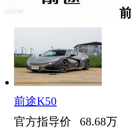
前
前途K50
官方指导价
68.68万