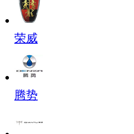
荣威
腾势