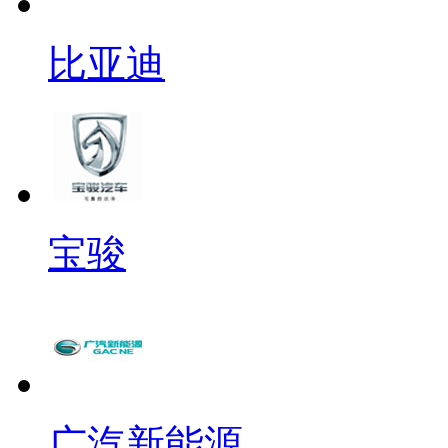
比亚迪
宝骏
广汽新能源