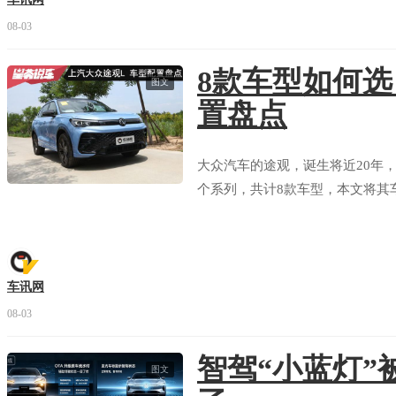
08-03
8款车型如何
图文
置盘点
大众汽车的途观，诞生将近20年，
个系列，共计8款车型，本文将其
车讯网
08-03
智驾“小蓝灯”
图文