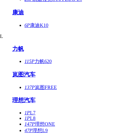
康迪
6P
康迪K10
L
力帆
115P
力帆620
岚图汽车
137P
岚图FREE
理想汽车
1P
L7
1P
L8
147P
理想ONE
47P
理想L9