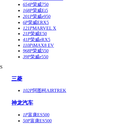
654P
荣威750
168P
荣威Ei5
201P
荣威e950
6P
荣威ERX5
121P
MARVEL X
21P
荣威E50
41P
荣威eRX5
110P
iMAX8 EV
968P
荣威550
39P
荣威e550
S
三菱
102P
阿图柯AIRTREK
神龙汽车
1P
富康ES500
50P
富康ES500