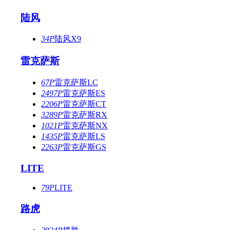
陆风
34P
陆风X9
雷克萨斯
67P
雷克萨斯LC
2497P
雷克萨斯ES
2206P
雷克萨斯CT
3289P
雷克萨斯RX
1021P
雷克萨斯NX
1435P
雷克萨斯LS
2263P
雷克萨斯GS
LITE
79P
LITE
路虎