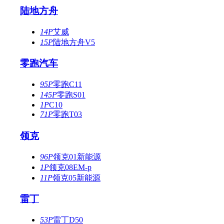
陆地方舟
14P
艾威
15P
陆地方舟V5
零跑汽车
95P
零跑C11
145P
零跑S01
1P
C10
71P
零跑T03
领克
96P
领克01新能源
1P
领克08EM-p
11P
领克05新能源
雷丁
53P
雷丁D50