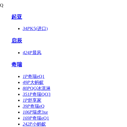
Q
起亚
34P
K5(进口)
启辰
424P
晨风
奇瑞
1P
奇瑞eQ1
49P
大蚂蚁
80P
QQ冰淇淋
351P
奇瑞QQ3
1P
舒享家
39P
奇瑞eQ
106P
瑞虎3xe
169P
奇瑞eQ1
242P
小蚂蚁