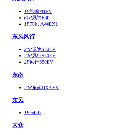
1P
皓瀚PHEV
61P
风神E30
1P
东风风神EX1
东风风行
24P
景逸S50EV
22P
风行S50EV
2P
风行S50EV
东南
24P
东南DX3 EV
东风
1P
eπ007
大众