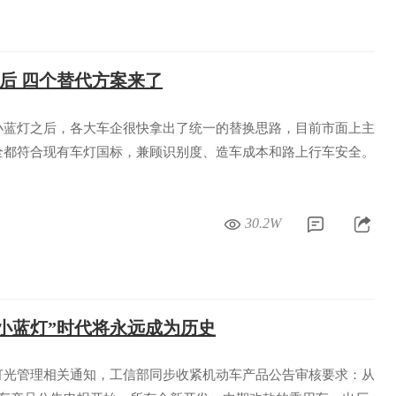
禁后 四个替代方案来了
小蓝灯之后，各大车企很快拿出了统一的替换思路，目前市面上主
全都符合现有车灯国标，兼顾识别度、造车成本和路上行车安全。
30.2W
“小蓝灯”时代将永远成为历史
灯光管理相关通知，工信部同步收紧机动车产品公告审核要求：从