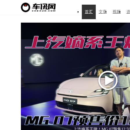
首页
文章
视频
新一代天工08 670 Max限时价17.99万
量超2305万个 上半年充电基建数据出炉