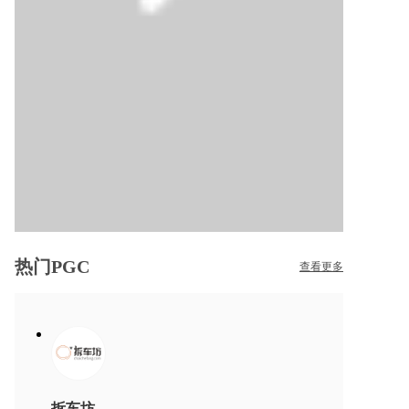
热门PGC
查看更多
拆车坊