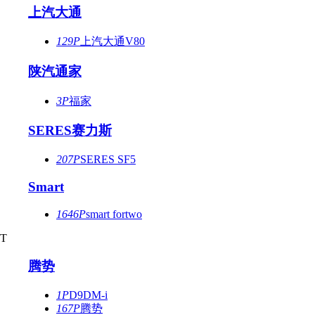
上汽大通
129P
上汽大通V80
陕汽通家
3P
福家
SERES赛力斯
207P
SERES SF5
Smart
1646P
smart fortwo
T
腾势
1P
D9DM-i
167P
腾势