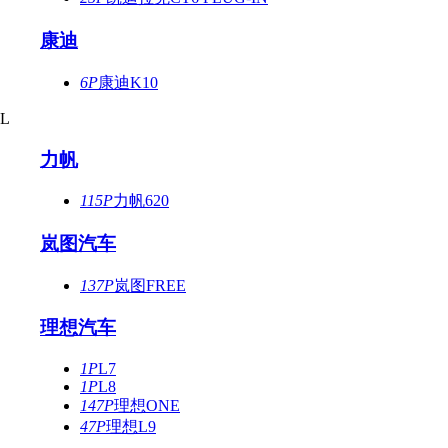
康迪
6P
康迪K10
L
力帆
115P
力帆620
岚图汽车
137P
岚图FREE
理想汽车
1P
L7
1P
L8
147P
理想ONE
47P
理想L9