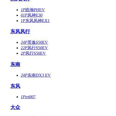
1P
皓瀚PHEV
61P
风神E30
1P
东风风神EX1
东风风行
24P
景逸S50EV
22P
风行S50EV
2P
风行S50EV
东南
24P
东南DX3 EV
东风
1P
eπ007
大众