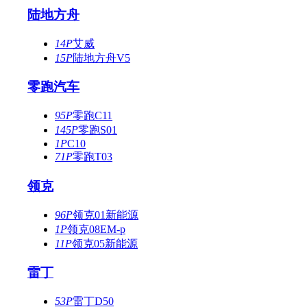
陆地方舟
14P
艾威
15P
陆地方舟V5
零跑汽车
95P
零跑C11
145P
零跑S01
1P
C10
71P
零跑T03
领克
96P
领克01新能源
1P
领克08EM-p
11P
领克05新能源
雷丁
53P
雷丁D50