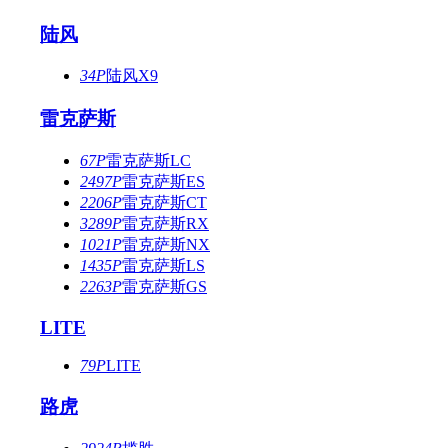
陆风
34P
陆风X9
雷克萨斯
67P
雷克萨斯LC
2497P
雷克萨斯ES
2206P
雷克萨斯CT
3289P
雷克萨斯RX
1021P
雷克萨斯NX
1435P
雷克萨斯LS
2263P
雷克萨斯GS
LITE
79P
LITE
路虎