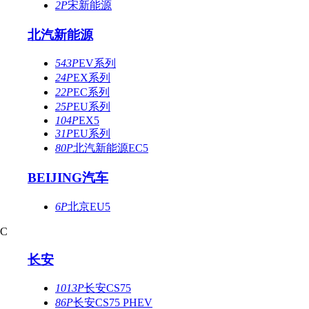
2P
宋新能源
北汽新能源
543P
EV系列
24P
EX系列
22P
EC系列
25P
EU系列
104P
EX5
31P
EU系列
80P
北汽新能源EC5
BEIJING汽车
6P
北京EU5
C
长安
1013P
长安CS75
86P
长安CS75 PHEV