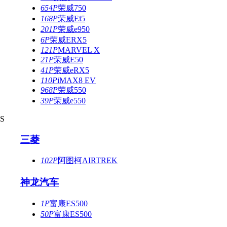
654P
荣威750
168P
荣威Ei5
201P
荣威e950
6P
荣威ERX5
121P
MARVEL X
21P
荣威E50
41P
荣威eRX5
110P
iMAX8 EV
968P
荣威550
39P
荣威e550
S
三菱
102P
阿图柯AIRTREK
神龙汽车
1P
富康ES500
50P
富康ES500