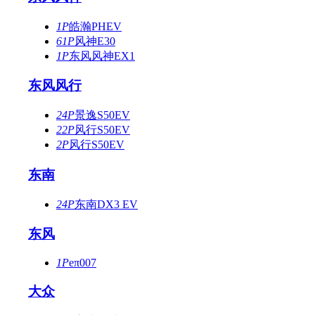
1P
皓瀚PHEV
61P
风神E30
1P
东风风神EX1
东风风行
24P
景逸S50EV
22P
风行S50EV
2P
风行S50EV
东南
24P
东南DX3 EV
东风
1P
eπ007
大众