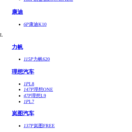
康迪
6P
康迪K10
L
力帆
115P
力帆620
理想汽车
1P
L8
147P
理想ONE
47P
理想L9
1P
L7
岚图汽车
137P
岚图FREE