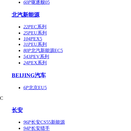
60P
驱逐舰05
北汽新能源
22P
EC系列
25P
EU系列
104P
EX5
31P
EU系列
80P
北汽新能源EC5
543P
EV系列
24P
EX系列
BEIJING汽车
6P
北京EU5
C
长安
96P
长安CS55新能源
94P
长安猎手