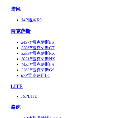
陆风
34P
陆风X9
雷克萨斯
2497P
雷克萨斯ES
2206P
雷克萨斯CT
3289P
雷克萨斯RX
1021P
雷克萨斯NX
1435P
雷克萨斯LS
2263P
雷克萨斯GS
67P
雷克萨斯LC
LITE
79P
LITE
路虎