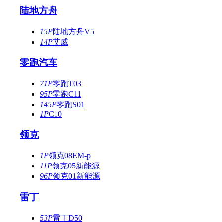
陆地方舟
15P
陆地方舟V5
14P
艾威
零跑汽车
71P
零跑T03
95P
零跑C11
145P
零跑S01
1P
C10
领克
1P
领克08EM-p
11P
领克05新能源
96P
领克01新能源
雷丁
53P
雷丁D50