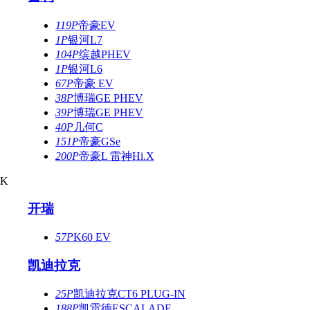
119P
帝豪EV
1P
银河L7
104P
缤越PHEV
1P
银河L6
67P
帝豪 EV
38P
博瑞GE PHEV
39P
博瑞GE PHEV
40P
几何C
151P
帝豪GSe
200P
帝豪L 雷神Hi.X
K
开瑞
57P
K60 EV
凯迪拉克
25P
凯迪拉克CT6 PLUG-IN
188P
凯雷德ESCALADE