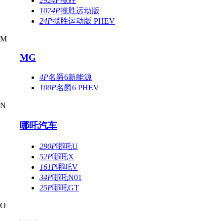
2924P
揽胜
1074P
揽胜运动版
24P
揽胜运动版 PHEV
M
MG
4P
名爵6新能源
100P
名爵6 PHEV
N
哪吒汽车
290P
哪吒U
52P
哪吒X
161P
哪吒V
34P
哪吒N01
25P
哪吒GT
O