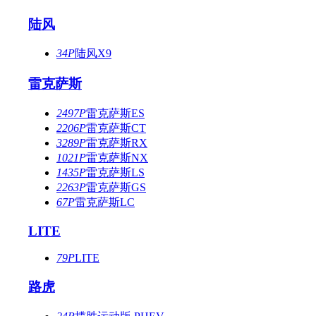
陆风
34P
陆风X9
雷克萨斯
2497P
雷克萨斯ES
2206P
雷克萨斯CT
3289P
雷克萨斯RX
1021P
雷克萨斯NX
1435P
雷克萨斯LS
2263P
雷克萨斯GS
67P
雷克萨斯LC
LITE
79P
LITE
路虎