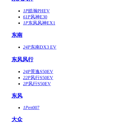
1P
皓瀚PHEV
61P
风神E30
1P
东风风神EX1
东南
24P
东南DX3 EV
东风风行
24P
景逸S50EV
22P
风行S50EV
2P
风行S50EV
东风
1P
eπ007
大众