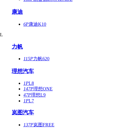
康迪
6P
康迪K10
L
力帆
115P
力帆620
理想汽车
1P
L8
147P
理想ONE
47P
理想L9
1P
L7
岚图汽车
137P
岚图FREE