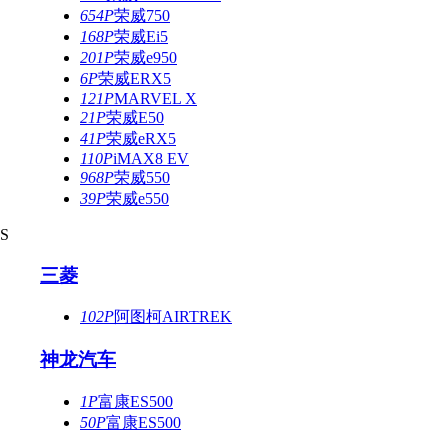
654P
荣威750
168P
荣威Ei5
201P
荣威e950
6P
荣威ERX5
121P
MARVEL X
21P
荣威E50
41P
荣威eRX5
110P
iMAX8 EV
968P
荣威550
39P
荣威e550
S
三菱
102P
阿图柯AIRTREK
神龙汽车
1P
富康ES500
50P
富康ES500