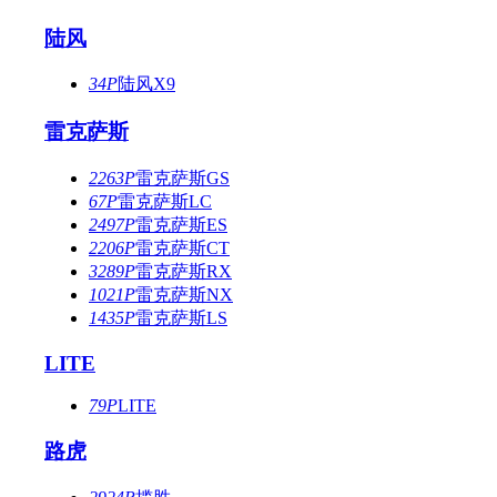
陆风
34P
陆风X9
雷克萨斯
2263P
雷克萨斯GS
67P
雷克萨斯LC
2497P
雷克萨斯ES
2206P
雷克萨斯CT
3289P
雷克萨斯RX
1021P
雷克萨斯NX
1435P
雷克萨斯LS
LITE
79P
LITE
路虎