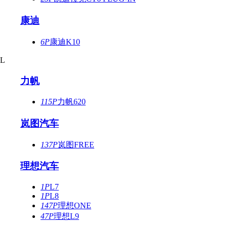
康迪
6P
康迪K10
L
力帆
115P
力帆620
岚图汽车
137P
岚图FREE
理想汽车
1P
L7
1P
L8
147P
理想ONE
47P
理想L9