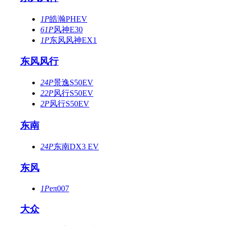
1P
皓瀚PHEV
61P
风神E30
1P
东风风神EX1
东风风行
24P
景逸S50EV
22P
风行S50EV
2P
风行S50EV
东南
24P
东南DX3 EV
东风
1P
eπ007
大众